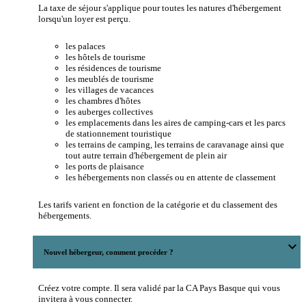
La taxe de séjour s'applique pour toutes les natures d'hébergement
lorsqu'un loyer est perçu.
les palaces
les hôtels de tourisme
les résidences de tourisme
les meublés de tourisme
les villages de vacances
les chambres d'hôtes
les auberges collectives
les emplacements dans les aires de camping-cars et les parcs
de stationnement touristique
les terrains de camping, les terrains de caravanage ainsi que
tout autre terrain d'hébergement de plein air
les ports de plaisance
les hébergements non classés ou en attente de classement
Les tarifs varient en fonction de la catégorie et du classement des
hébergements.
expand_more
Nouvel hébergeur, comment procéder ?
Créez votre compte. Il sera validé par la CA Pays Basque qui vous
invitera à vous connecter.